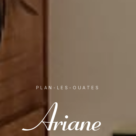
PLAN-LES-OUATES
Ariane