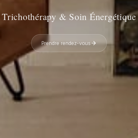
Trichothérapy & Soin Énergétique
Prendre rendez-vous