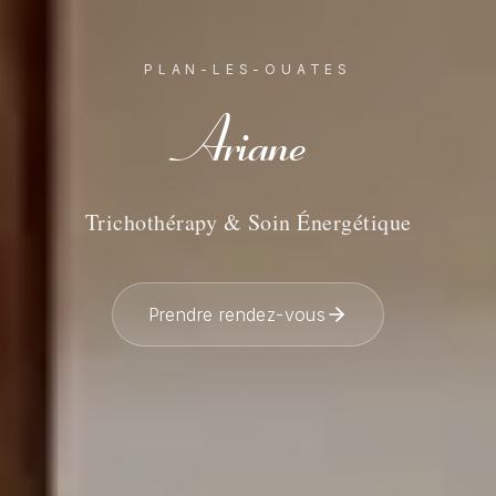
PLAN-LES-OUATES
Ariane
Trichothérapy & Soin Énergétique
Prendre rendez-vous