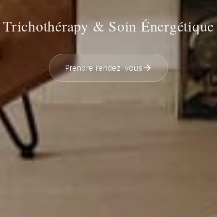
Trichothérapy & Soin Énergétique
Prendre rendez-vous