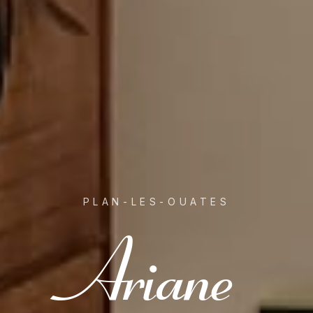
PLAN-LES-OUATES
Ariane