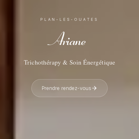
PLAN-LES-OUATES
Ariane
Trichothérapy & Soin Énergétique
Prendre rendez-vous