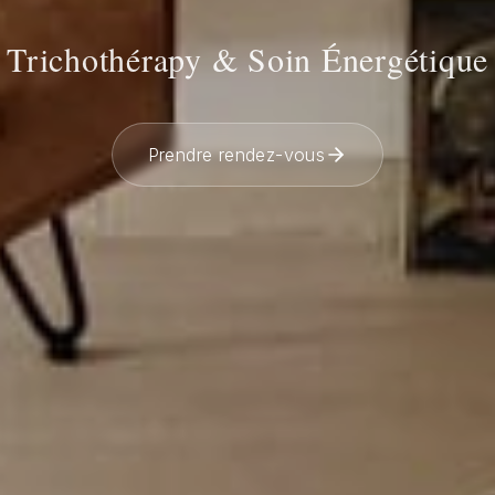
Trichothérapy & Soin Énergétique
Prendre rendez-vous