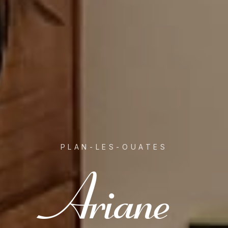
PLAN-LES-OUATES
Ariane