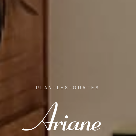
PLAN-LES-OUATES
Ariane