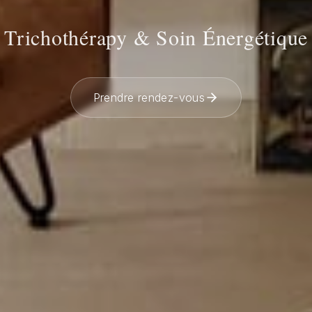
Trichothérapy & Soin Énergétique
Prendre rendez-vous