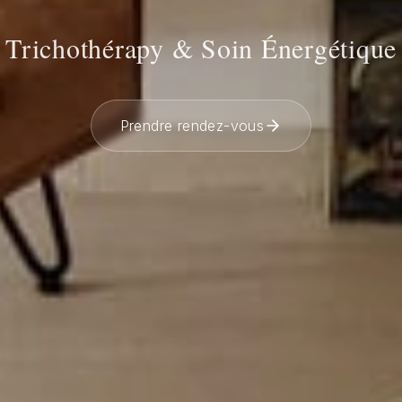
Trichothérapy & Soin Énergétique
Prendre rendez-vous