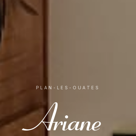
PLAN-LES-OUATES
Ariane