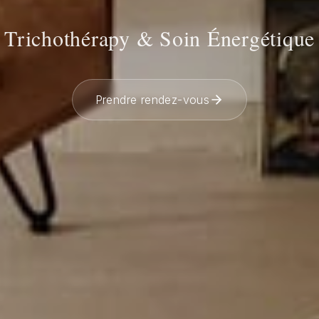
Trichothérapy & Soin Énergétique
Prendre rendez-vous