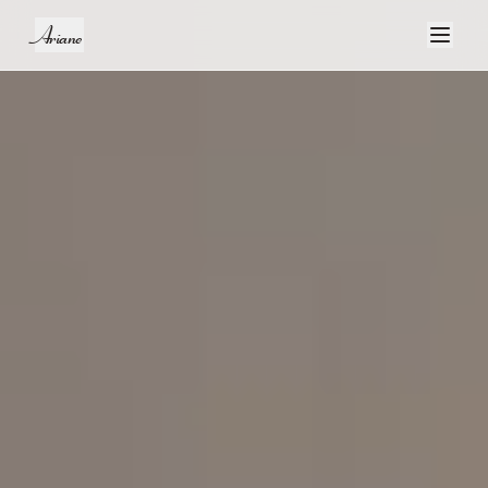
Aller au contenu principal
Ariane