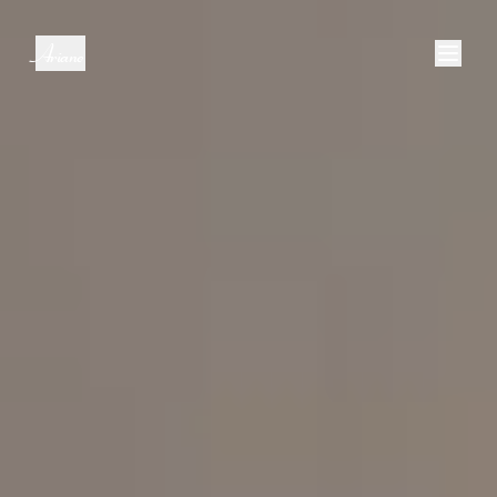
Aller au contenu principal
Ariane