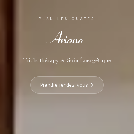
PLAN-LES-OUATES
Ariane
Trichothérapy & Soin Énergétique
Prendre rendez-vous