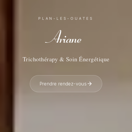
PLAN-LES-OUATES
Ariane
Trichothérapy & Soin Énergétique
Prendre rendez-vous