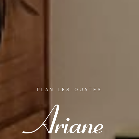
PLAN-LES-OUATES
Ariane