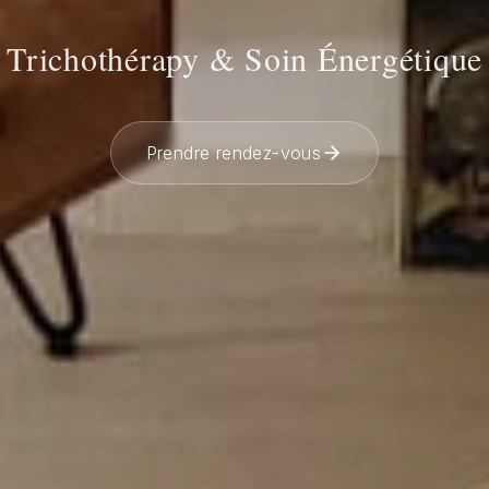
Trichothérapy & Soin Énergétique
Prendre rendez-vous