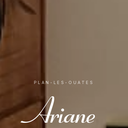
PLAN-LES-OUATES
Ariane