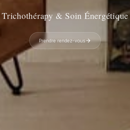
Trichothérapy & Soin Énergétique
Prendre rendez-vous