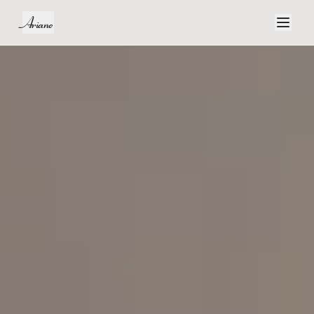
Aller au contenu principal
Ariane