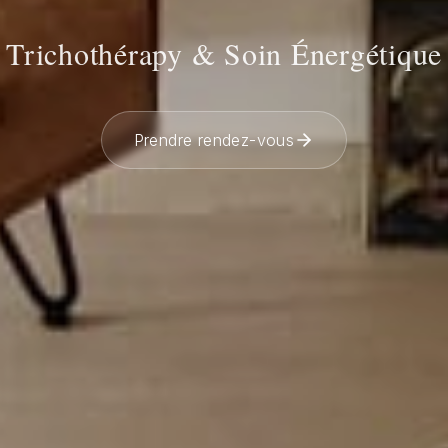
Trichothérapy & Soin Énergétique
Prendre rendez-vous