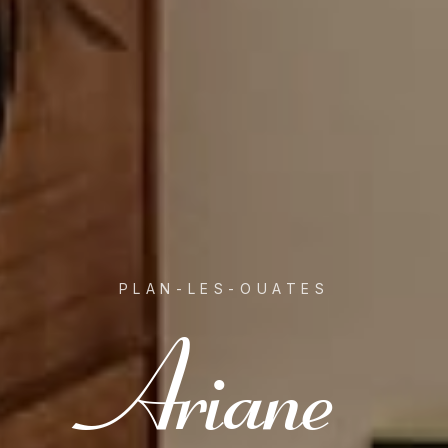
PLAN-LES-OUATES
Ariane