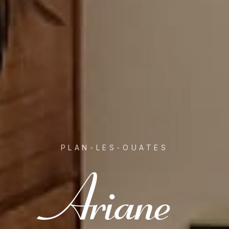
PLAN-LES-OUATES
Ariane